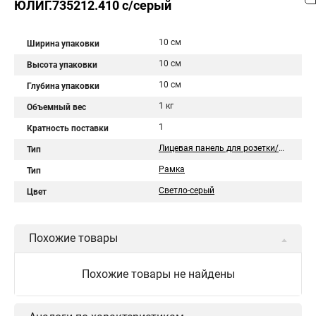
ЮЛИГ.735212.410 с/серый
10 см
Ширина упаковки
10 см
Высота упаковки
10 см
Глубина упаковки
1 кг
Объемный вес
1
Кратность поставки
Лицевая панель для розетки/выключателя
Тип
Рамка
Тип
Светло-серый
Цвет
Похожие товары
Похожие товары не найдены