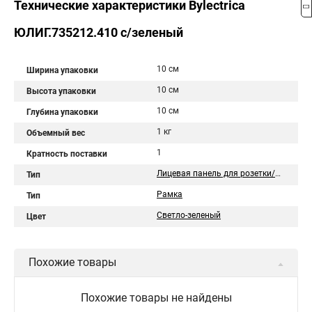
Технические характеристики Bylectrica
ЮЛИГ.735212.410 с/зеленый
10 см
Ширина упаковки
10 см
Высота упаковки
10 см
Глубина упаковки
1 кг
Объемный вес
1
Кратность поставки
Лицевая панель для розетки/выключателя
Тип
Рамка
Тип
Светло-зеленый
Цвет
Похожие товары
Похожие товары не найдены