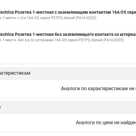
lectrica Розетка 1-местная с заземляющим контактом 16А ОУ, сер
. 1-местн. с з/к 16А ОУ, серия РЕТРО, белый (РА16-0202)
lectrica Розетка 1-местная без заземляющего контакта со шторка
. 1-местн. без з/к со шторками 16А ОУ, серия РЕТРО, белый (РА16-0205)
актеристикам
Аналоги по характеристикам не
е
Аналоги по цене не найде