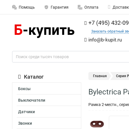
Помощь
Гарантия
Оплата
Доставк
+7 (495) 432-09
Заказать обратный зв
info@b-kupit.ru
Каталог
Главная
Серия 
Боксы
Bylectrica
Выключатели
Рамка 2-местн., сер
Датчики
Звонки