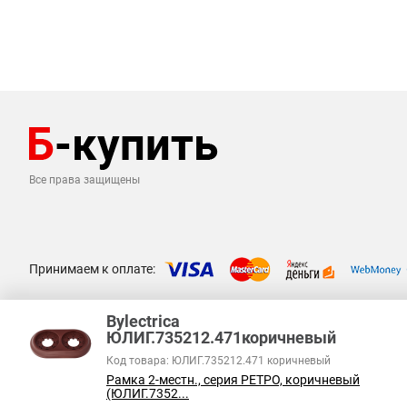
Все права защищены
Принимаем к оплате:
Bylectrica
ЮЛИГ.735212.471коричневый
Код товара: ЮЛИГ.735212.471 коричневый
Рамка 2-местн., серия РЕТРО, коричневый
(ЮЛИГ.7352...