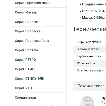
Серия Гармония Люкс
Предназначена
Габариты: 234
Серия Мастер
Масса: 0.080кг
Серия Паритет
Технически
Серия Пралеска
Серия Пралеска Аква
Ширина упаковки
Высота упаковки
Серия Прованс
Глубина упаковки
Серия РЕТРО
Объемный вес
Серия СТИЛЬ
Кратность поставки
Серия СТИЛЬ-ЭЛИ
Похожие товар
Серия УЮТ
Соединители
By
Роз