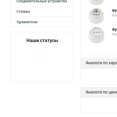
Соединительные устройства
By
Стяжки
Роз
Удлинители
By
Роз
Наши статусы
Аналоги по хар
Аналоги по цен