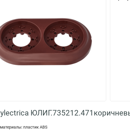
ylectrica ЮЛИГ.735212.471коричнев
материалы: пластик ABS