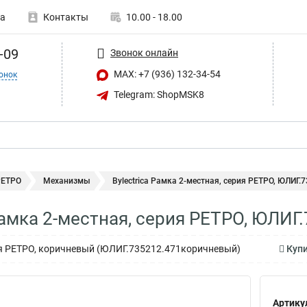
а
Контакты
10.00 - 18.00
-09
Звонок онлайн
MAX: +7 (936) 132-34-54
онок
Telegram: ShopMSK8
РЕТРО
Механизмы
Bylectrica Рамка 2-местная, серия РЕТРО, ЮЛИГ.73
 Рамка 2-местная, серия РЕТРО, ЮЛИ
ия РЕТРО, коричневый (ЮЛИГ.735212.471коричневый)
Купи
Артику