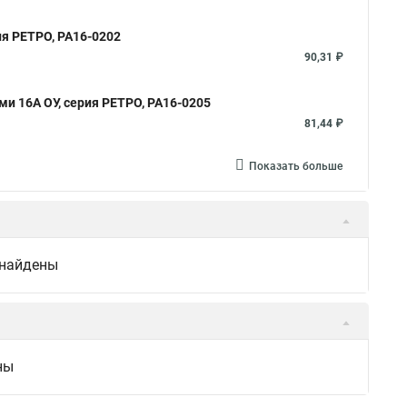
ия РЕТРО, РА16-0202
90,31 ₽
ми 16А ОУ, серия РЕТРО, РА16-0205
81,44 ₽
Показать больше
 найдены
ны