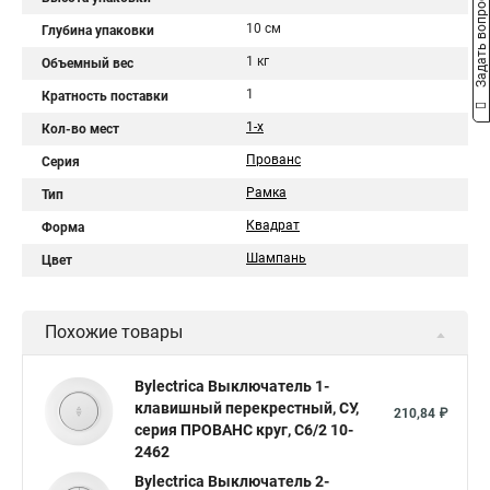
Задать вопрос
10 см
Глубина упаковки
1 кг
Объемный вес
1
Кратность поставки
1-х
Кол-во мест
Прованс
Серия
Рамка
Тип
Квадрат
Форма
Шампань
Цвет
Похожие товары
Bylectrica Выключатель 1-
клавишный перекрестный, СУ,
210,84 ₽
серия ПРОВАНС круг, С6/2 10-
2462
Bylectrica Выключатель 2-