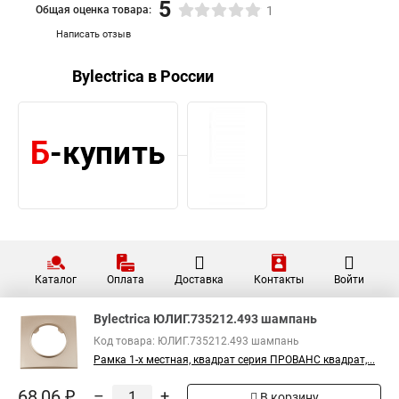
5
Общая оценка товара:
1
Написать отзыв
Bylectrica в России
Каталог
Оплата
Доставка
Контакты
Войти
Bylectrica ЮЛИГ.735212.493 шампань
Код товара: ЮЛИГ.735212.493 шампань
Рамка 1-х местная, квадрат серия ПРОВАНС квадрат,...
68,06 ₽
–
+
В корзину