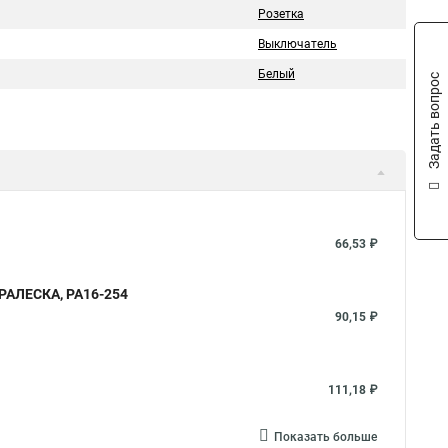
Розетка
Выключатель
Белый
Задать вопрос
66,53 ₽
ПРАЛЕСКА, РА16-254
90,15 ₽
111,18 ₽
Показать больше