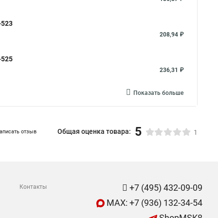
-523
208,94 ₽
-525
236,31 ₽
Показать больше
5
Общая оценка товара:
аписать отзыв
1
+7 (495) 432-09-09
Контакты
MAX: +7 (936) 132-34-54
ShopMSK8