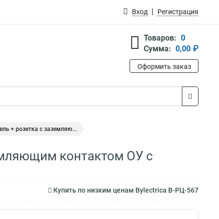
Вход
Регистрация
Товаров:
0
Сумма:
0,00 ₽
Оформить заказ
ель + розетка с заземляю...
земляющим контактом ОУ с
Купить по низким ценам Bylectrica В-РЦ-567