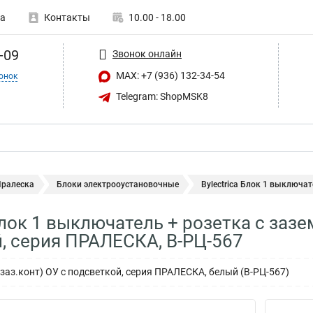
а
Контакты
10.00 - 18.00
-09
Звонок онлайн
MAX: +7 (936) 132-34-54
онок
Telegram: ShopMSK8
Пралеска
Блоки электрооустановочные
Bylectrica Блок 1 выключат
 Блок 1 выключатель + розетка с за
, серия ПРАЛЕСКА, В-РЦ-567
с заз.конт) ОУ с подсветкой, серия ПРАЛЕСКА, белый (В-РЦ-567)