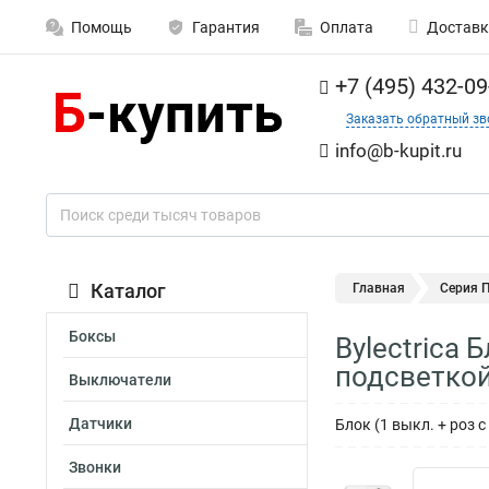
Помощь
Гарантия
Оплата
Доставк
+7 (495) 432-09
Заказать обратный зв
info@b-kupit.ru
Каталог
Главная
Серия 
Боксы
Bylectrica
подсветкой
Выключатели
Датчики
Блок (1 выкл. + роз 
Звонки