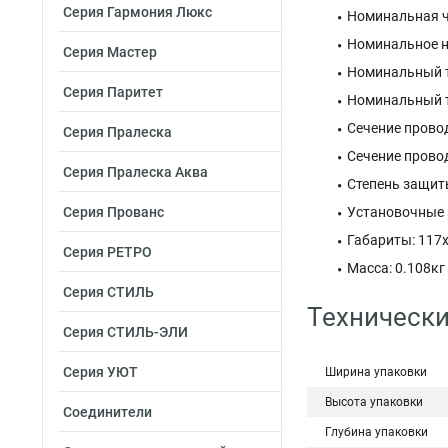
Серия Гармония Люкс
Номинальная ча
Номинальное на
Серия Мастер
Номинальный т
Серия Паритет
Номинальный то
Сечение провод
Серия Пралеска
Сечение провод
Серия Пралеска Аква
Степень защиты
Серия Прованс
Установочные 
Габариты: 117
Серия РЕТРО
Масса: 0.108кг
Серия СТИЛЬ
Технически
Серия СТИЛЬ-ЭЛИ
Серия УЮТ
Ширина упаковки
Высота упаковки
Соединители
Глубина упаковки