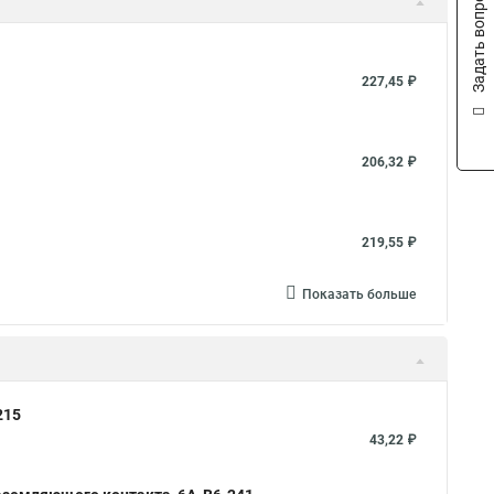
Задать вопрос
227,45 ₽
206,32 ₽
219,55 ₽
Показать больше
215
43,22 ₽