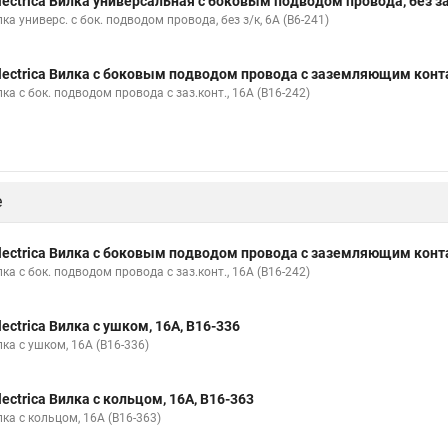
lectrica Вилка универсальная с боковым подводом провода, без з
ка универс. с бок. подводом провода, без з/к, 6А (В6-241)
lectrica Вилка с боковым подводом провода с заземляющим конта
ка с бок. подводом провода с заз.конт., 16А (В16-242)
е
lectrica Вилка с боковым подводом провода с заземляющим конта
ка с бок. подводом провода с заз.конт., 16А (В16-242)
lectrica Вилка с ушком, 16А, В16-336
ка с ушком, 16А (В16-336)
lectrica Вилка с кольцом, 16А, В16-363
ка с кольцом, 16А (В16-363)