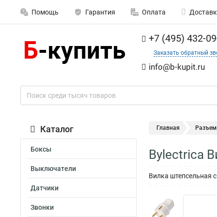
Помощь
Гарантия
Оплата
Доставк
+7 (495) 432-09
Заказать обратный зв
info@b-kupit.ru
Каталог
Главная
Разъе
Боксы
Bylectrica
Выключатели
Вилка штепсельная с
Датчики
Звонки