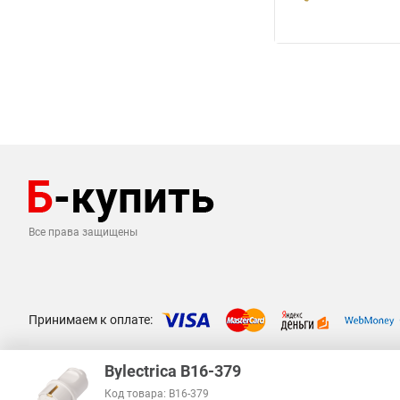
Все права защищены
Принимаем к оплате:
Bylectrica В16-379
Код товара: В16-379