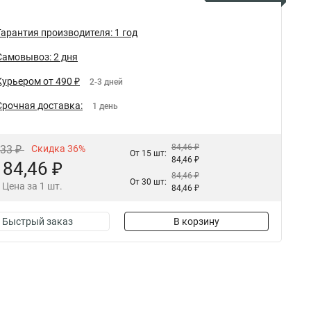
Гарантия производителя: 1 год
Самовывоз: 2 дня
Курьером от 490 ₽
2-3 дней
Срочная доставка:
1 день
84,46 ₽
,33 ₽
Скидка 36%
От 15 шт:
84,46 ₽
84,46 ₽
84,46 ₽
От 30 шт:
Цена за 1 шт.
84,46 ₽
Быстрый заказ
В корзину