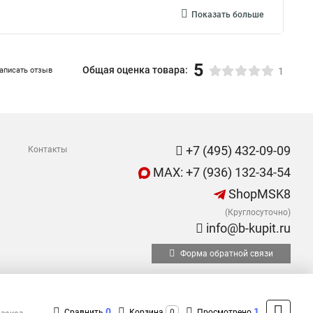
Показать больше
5
Общая оценка товара:
аписать отзыв
1
+7 (495) 432-09-09
Контакты
MAX: +7 (936) 132-34-54
ShopMSK8
(Круглосуточно)
info@b-kupit.ru
Форма обратной связи
0
1
Сравнить
Корзина
0
Просмотрено