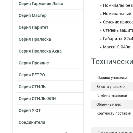
Серия Гармония Люкс
Номинальное на
Номинальный то
Серия Мастер
Сечение присое
Серия Паритет
Степень защиты
Габариты: 82x
Серия Пралеска
Масса: 0.040кг
Серия Пралеска Аква
Технически
Серия Прованс
Серия РЕТРО
Ширина упаковки
Серия СТИЛЬ
Высота упаковки
Глубина упаковки
Серия СТИЛЬ-ЭЛИ
Объемный вес
Серия УЮТ
Кратность поставки
Соединители
Похожие товар