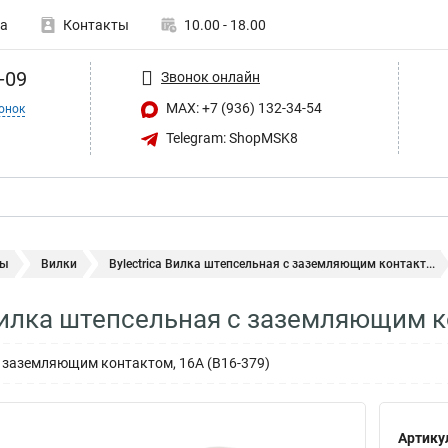
а
Контакты
10.00 - 18.00
-09
Звонок онлайн
MAX: +7 (936) 132-34-54
онок
Telegram: ShopMSK8
мы
Вилки
Bylectrica Вилка штепсельная с заземляющим контакт...
 Вилка штепсельная с заземляющим к
 заземляющим контактом, 16А (В16-379)
Артику