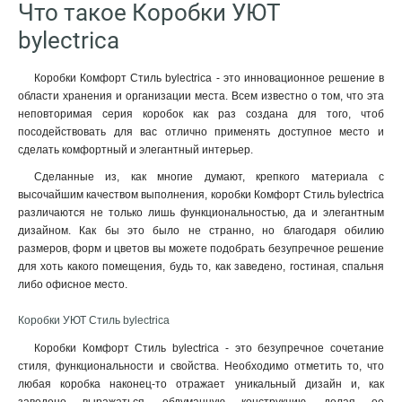
Что такое Коробки УЮТ
bylectrica
Коробки Комфорт Стиль bylectrica - это инновационное решение в
области хранения и организации места. Всем известно о том, что эта
неповторимая серия коробок как раз создана для того, чтоб
посодействовать для вас отлично применять доступное место и
сделать комфортный и элегантный интерьер.
Сделанные из, как многие думают, крепкого материала с
высочайшим качеством выполнения, коробки Комфорт Стиль bylectrica
различаются не только лишь функциональностью, да и элегантным
дизайном. Как бы это было не странно, но благодаря обилию
размеров, форм и цветов вы можете подобрать безупречное решение
для хоть какого помещения, будь то, как заведено, гостиная, спальня
либо офисное место.
Коробки УЮТ Стиль bylectrica
Коробки Комфорт Стиль bylectrica - это безупречное сочетание
стиля, функциональности и свойства. Необходимо отметить то, что
любая коробка наконец-то отражает уникальный дизайн и, как