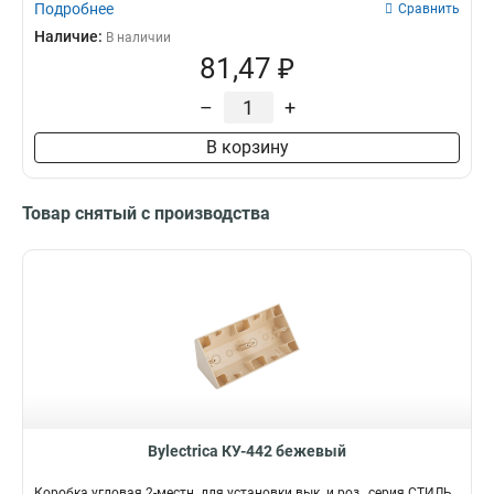
Подробнее
Сравнить
Наличие:
В наличии
81,47 ₽
–
+
В корзину
Товар снятый с производства
Bylectrica КУ-442 бежевый
Коробка угловая 2-местн. для установки вык. и роз., серия СТИЛЬ,