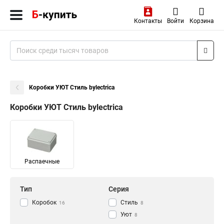
Контакты
Войти
Корзина
Коробки УЮТ Стиль bylectrica
Коробки УЮТ Стиль bylectrica
Распаечные
Тип
Серия
Коробок
Стиль
16
8
Уют
8