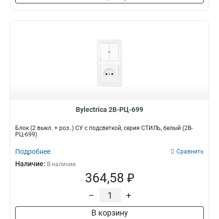
Bylectrica 2В-РЦ-699
Блок (2 выкл. + роз..) СУ с подсветкой, серия СТИЛЬ, белый (2В-
РЦ-699)
Подробнее
Сравнить
Наличие:
В наличии
364,58 ₽
–
+
В корзину