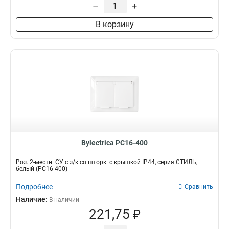
–
+
В корзину
Bylectrica РС16-400
Роз. 2-местн. СУ с з/к со шторк. с крышкой IP44, серия СТИЛЬ,
белый (РС16-400)
Подробнее
Сравнить
Наличие:
В наличии
221,75 ₽