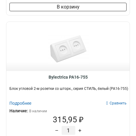
В корзину
Bylectrica РА16-755
Блок угловой 2-м розетки со шторк., серия СТИЛЬ, белый (РА16-755)
Подробнее
Сравнить
Наличие:
В наличии
315,95 ₽
–
+