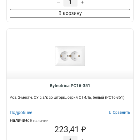
–
+
В корзину
Bylectrica РС16-351
Роз. 2-местн. СУ с з/к со шторк., серия СТИЛЬ, белый (РС16-351)
Подробнее
Сравнить
Наличие:
В наличии
223,41 ₽