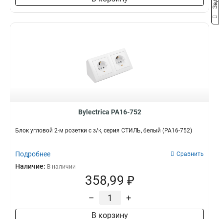
Bylectrica РА16-752
Блок угловой 2-м розетки с з/к, серия СТИЛЬ, белый (РА16-752)
Подробнее
Сравнить
Наличие:
В наличии
358,99 ₽
–
+
В корзину