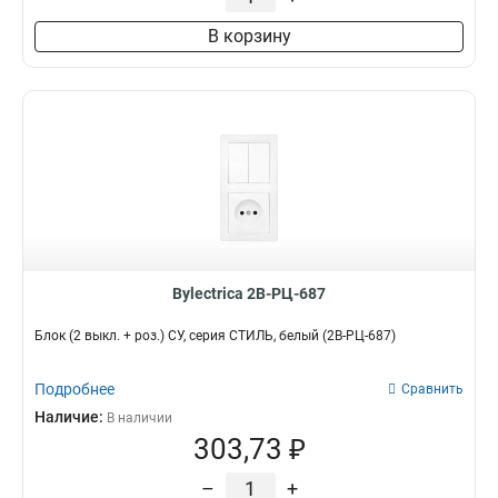
В корзину
Bylectrica 2В-РЦ-687
Блок (2 выкл. + роз.) СУ, серия СТИЛЬ, белый (2В-РЦ-687)
Подробнее
Сравнить
Наличие:
В наличии
303,73 ₽
–
+