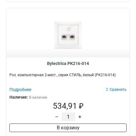
Bylectrica РК216-014
Роз. компьютерная 2-мест., серия СТИЛЬ, белый (РК216-014)
Подробнее
Сравнить
Наличие:
В наличии
534,91 ₽
–
+
В корзину