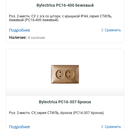
Bylectrica РС16-400 бежевый
Роз. 2-местн. СУ с з/к со шторк. с крышкой IP44, серия СТИЛЬ,
бежевый (РС16-400 бежевый)
Подробнее
Сравнить
Наличие:
В наличии
Bylectrica РС16-307 бронза
Роз. 2-местн. СУ, серия СТИЛЬ, бронза (РС16-307 бронза)
Подробнее
Сравнить