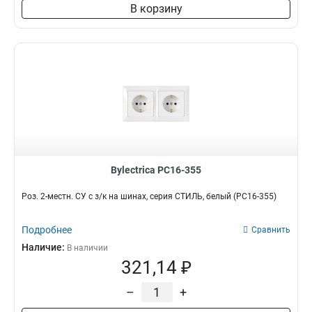
В корзину
Bylectrica РС16-355
Роз. 2-местн. СУ с з/к на шинах, серия СТИЛЬ, белый (РС16-355)
Подробнее
Сравнить
Наличие:
В наличии
321,14 ₽
–
+