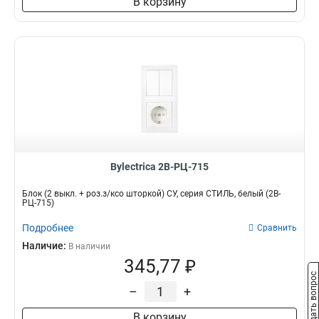
В корзину
Bylectrica 2В-РЦ-715
Блок (2 выкл. + роз.з/ксо шторкой) СУ, серия СТИЛЬ, белый (2В-
РЦ-715)
Подробнее
Сравнить
Наличие:
В наличии
345,77 ₽
Задать вопрос
–
+
В корзину