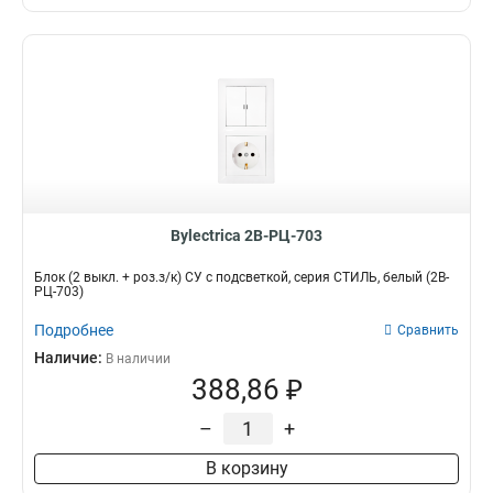
Bylectrica 2В-РЦ-703
Блок (2 выкл. + роз.з/к) СУ с подсветкой, серия СТИЛЬ, белый (2В-
РЦ-703)
Подробнее
Сравнить
Наличие:
В наличии
388,86 ₽
–
+
В корзину