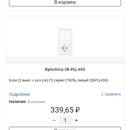
В корзину
Bylectrica 2В-РЦ-693
Блок (2 выкл. + роз.з/к) СУ, серия СТИЛЬ, белый (2В-РЦ-693)
Подробнее
Сравнить
Наличие:
В наличии
339,65 ₽
–
+