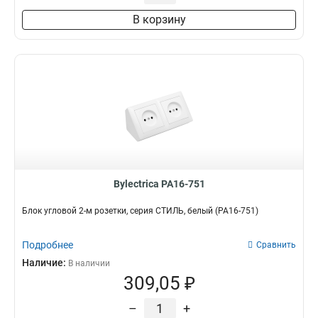
В корзину
Bylectrica РА16-751
Блок угловой 2-м розетки, серия СТИЛЬ, белый (РА16-751)
Подробнее
Сравнить
Наличие:
В наличии
309,05 ₽
–
+