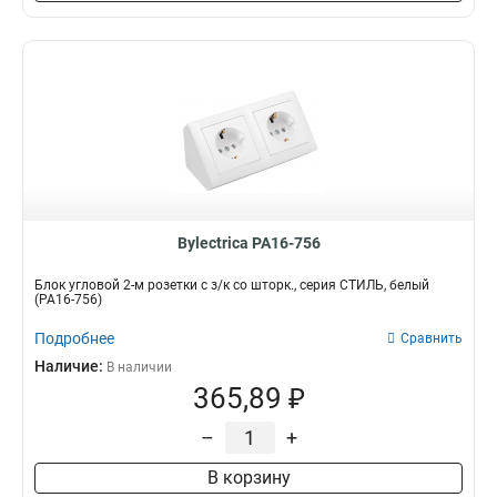
Bylectrica РА16-756
Блок угловой 2-м розетки с з/к со шторк., серия СТИЛЬ, белый
(РА16-756)
Подробнее
Сравнить
Наличие:
В наличии
365,89 ₽
–
+
В корзину