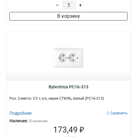
–
+
В корзину
Bylectrica РС16-313
Роз. 2-местн. СУ с з/к, серия СТИЛЬ, белый (РС16-313)
Подробнее
Сравнить
Наличие:
В наличии
173,49 ₽