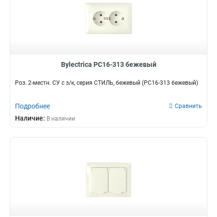
Bylectrica РС16-313 бежевый
Роз. 2-местн. СУ с з/к, серия СТИЛЬ, бежевый (РС16-313 бежевый)
Подробнее
Сравнить
Наличие:
В наличии