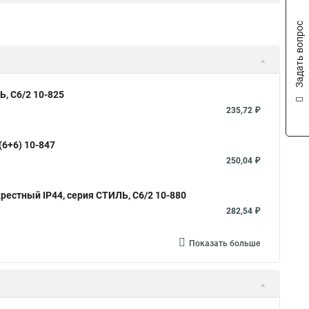
Задать вопрос
, С6/2 10-825
235,72 ₽
6+6) 10-847
250,04 ₽
стный IP44, серия СТИЛЬ, С6/2 10-880
282,54 ₽
Показать больше