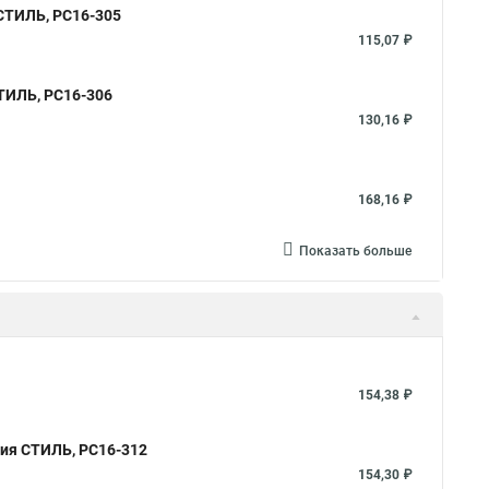
 СТИЛЬ, РС16-305
115,07 ₽
СТИЛЬ, РС16-306
130,16 ₽
168,16 ₽
Показать больше
154,38 ₽
рия СТИЛЬ, РС16-312
154,30 ₽