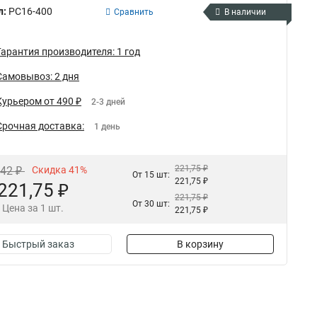
л:
РС16-400
Сравнить
В наличии
Гарантия производителя: 1 год
Самовывоз: 2 дня
Курьером от 490 ₽
2-3 дней
Срочная доставка:
1 день
221,75 ₽
,42 ₽
Скидка 41%
От 15 шт:
221,75 ₽
221,75 ₽
221,75 ₽
От 30 шт:
Цена за 1 шт.
221,75 ₽
Быстрый заказ
В корзину