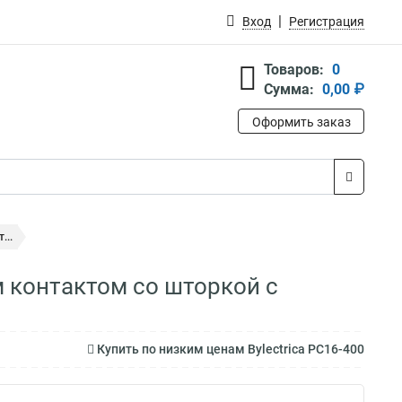
Вход
Регистрация
Товаров:
0
Сумма:
0,00 ₽
Оформить заказ
...
м контактом со шторкой с
Купить по низким ценам Bylectrica РС16-400