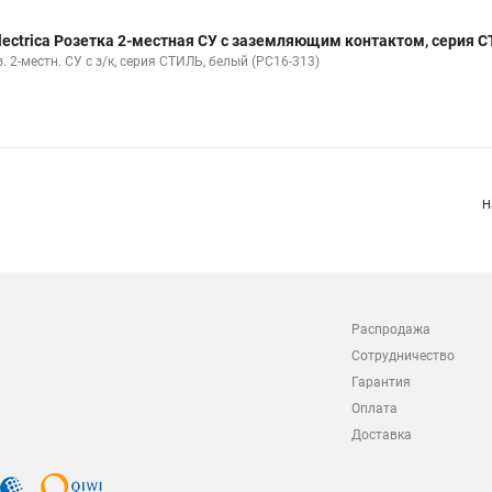
lectrica Розетка 2-местная СУ с заземляющим контактом, серия 
. 2-местн. СУ с з/к, серия СТИЛЬ, белый (РС16-313)
Н
Распродажа
Сотрудничество
Гарантия
Оплата
Доставка