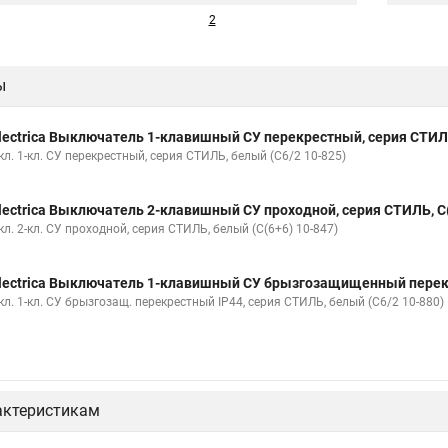
2
ы
lectrica Выключатель 1-клавишный СУ перекрестный, серия СТИЛЬ
л. 1-кл. СУ перекрестный, серия СТИЛЬ, белый (С6/2 10-825)
lectrica Выключатель 2-клавишный СУ проходной, серия СТИЛЬ, С(
л. 2-кл. СУ проходной, серия СТИЛЬ, белый (С(6+6) 10-847)
lectrica Выключатель 1-клавишный СУ брызгозащищенный перекре
л. 1-кл. СУ брызгозащ. перекрестный IP44, серия СТИЛЬ, белый (С6/2 10-880)
актеристикам