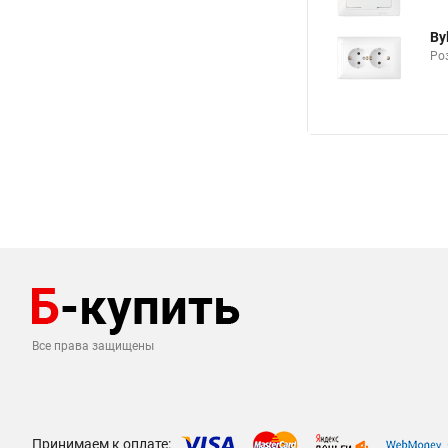
By
Роз
Все права защищены
Принимаем к оплате: