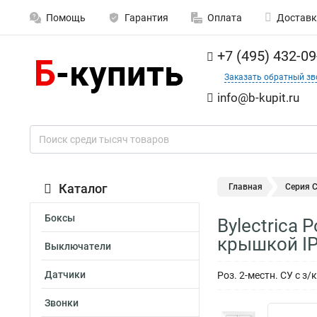
Помощь
Гарантия
Оплата
Доставк
+7 (495) 432-09
Заказать обратный зв
info@b-kupit.ru
Каталог
Главная
Серия 
Боксы
Bylectrica
крышкой IP
Выключатели
Датчики
Роз. 2-местн. СУ с з
Звонки