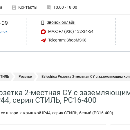
а
Контакты
10.00 - 18.00
-09
Звонок онлайн
MAX: +7 (936) 132-34-54
онок
Telegram: ShopMSK8
СТИЛЬ
Розетки
Bylectrica Розетка 2-местная СУ с заземляющим конт
 Розетка 2-местная СУ с заземляющи
44, серия СТИЛЬ, РС16-400
/к со шторк. с крышкой IP44, серия СТИЛЬ, белый (РС16-400)