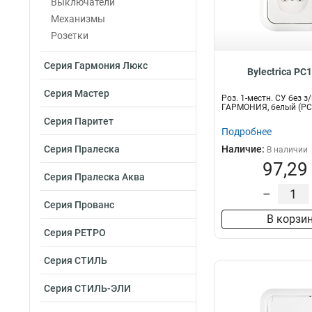
Выключатели
Механизмы
Розетки
Серия Гармония Люкс
Bylectrica РС
Серия Мастер
Роз. 1-местн. СУ без з/
ГАРМОНИЯ, белый (РС
Серия Паритет
Подробнее
Серия Пралеска
Наличие:
В наличии
97,29
Серия Пралеска Аква
–
Серия Прованс
В корзи
Серия РЕТРО
Серия СТИЛЬ
Серия СТИЛЬ-ЭЛИ