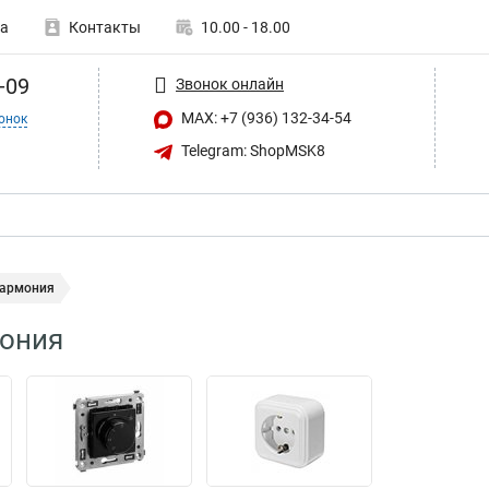
а
Контакты
10.00 - 18.00
-09
Звонок онлайн
MAX: +7 (936) 132-34-54
онок
Telegram: ShopMSK8
Гармония
мония