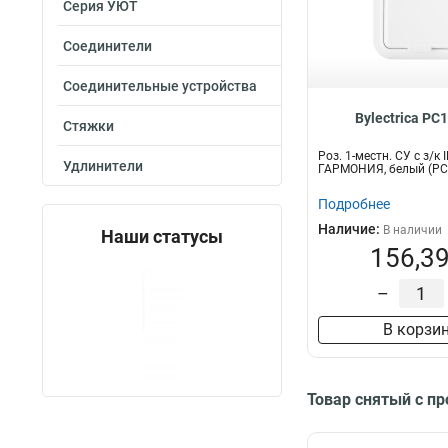
Серия УЮТ
Соединители
Соединительные устройства
Bylectrica РС
Стяжки
Роз. 1-местн. СУ с з/к 
Удлинители
ГАРМОНИЯ, белый (РС
Подробнее
Наличие:
В наличии
Наши статусы
156,39
–
В корзи
Товар снятый с п