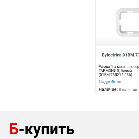
Bylectrica 01ВМ.
Рамка 1-х местная, се
ГАРМОНИЯ, белый
(01ВМ.735212.036)
Подробнее
Наличие:
В наличии