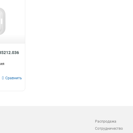
735212.036
рия
Сравнить
Распродажа
Сотрудничество