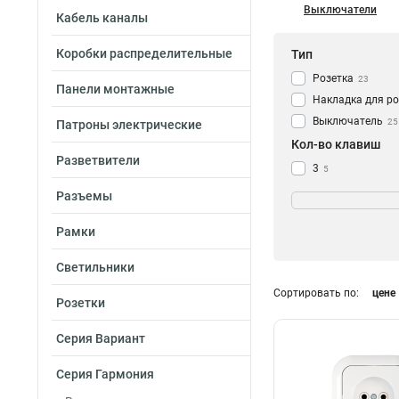
Выключатели
Кабель каналы
Коробки распределительные
Тип
Розетка
23
Панели монтажные
Накладка для ро
Выключатель
25
Патроны электрические
Кол-во клавиш
Разветвители
3
5
2
11
Разъемы
1
11
Рамки
Светильники
Сортировать по:
цене
Розетки
Серия Вариант
Серия Гармония