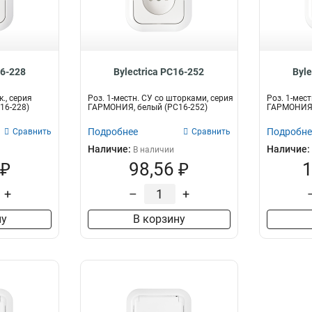
16-228
Bylectrica РС16-252
Byle
к., серия
Роз. 1-местн. СУ со шторками, серия
Роз. 1-мест
16-228)
ГАРМОНИЯ, белый (РС16-252)
ГАРМОНИЯ,
Подробнее
Подробне
Сравнить
Сравнить
Наличие:
Наличие:
В наличии
 ₽
98,56 ₽
1
+
–
+
ну
В корзину