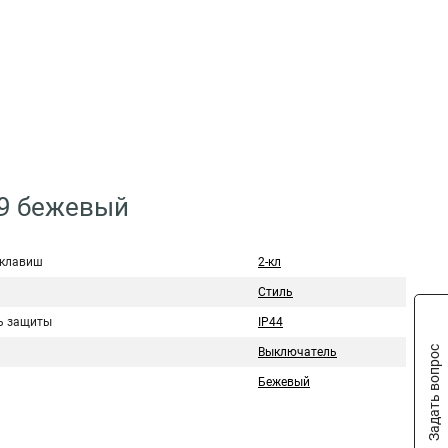
29 бежевый
 клавиш
2-кл
Стиль
ь защиты
IP44
Задать вопрос
Выключатель
Бежевый