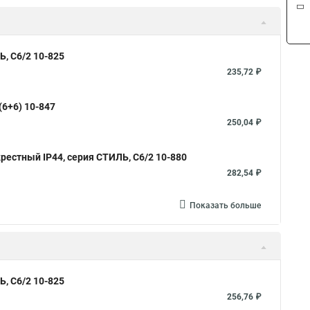
, С6/2 10-825
235,72 ₽
6+6) 10-847
250,04 ₽
стный IP44, серия СТИЛЬ, С6/2 10-880
282,54 ₽
Показать больше
, С6/2 10-825
256,76 ₽