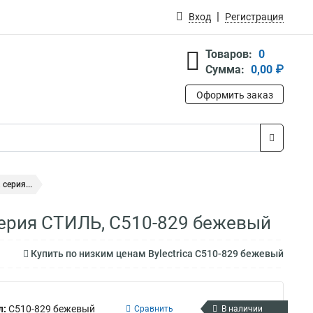
Вход
Регистрация
Товаров:
0
Сумма:
0,00 ₽
Оформить заказ
серия...
серия СТИЛЬ, С510-829 бежевый
Купить по низким ценам Bylectrica С510-829 бежевый
л:
С510-829 бежевый
Сравнить
В наличии