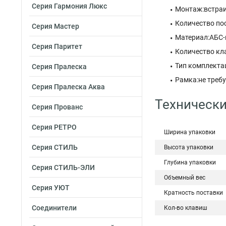
Серия Гармония Люкс
Монтаж:встра
Количество по
Серия Мастер
Материал:АБС-
Серия Паритет
Количество кл
Тип комплекта
Серия Пралеска
Рамка:не требу
Серия Пралеска Аква
Технически
Серия Прованс
Серия РЕТРО
Ширина упаковки
Серия СТИЛЬ
Высота упаковки
Глубина упаковки
Серия СТИЛЬ-ЭЛИ
Объемный вес
Серия УЮТ
Кратность поставки
Соединители
Кол-во клавиш