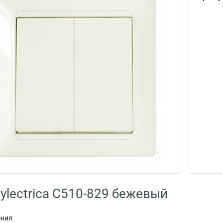
ylectrica С510-829 бежевый
ения