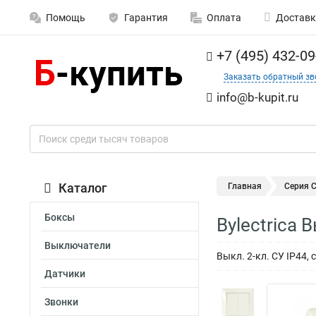
Помощь
Гарантия
Оплата
Доставк
+7 (495) 432-09
Заказать обратный зв
info@b-kupit.ru
Каталог
Главная
Серия 
Боксы
Bylectrica
Выключатели
Выкл. 2-кл. СУ IP44
Датчики
Звонки