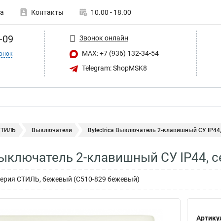
а
Контакты
10.00 - 18.00
-09
Звонок онлайн
MAX: +7 (936) 132-34-54
онок
Telegram: ShopMSK8
СТИЛЬ
Выключатели
Bylectrica Выключатель 2-клавишный СУ IP44, 
 Выключатель 2-клавишный СУ IP44, 
, серия СТИЛЬ, бежевый (С510-829 бежевый)
Артику