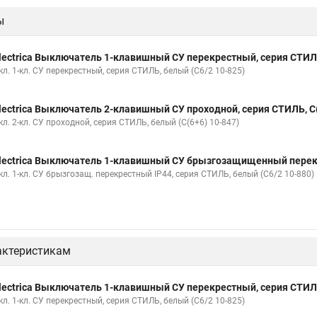
ы
lectrica Выключатель 1-клавишный СУ перекрестный, серия СТИЛЬ
л. 1-кл. СУ перекрестный, серия СТИЛЬ, белый (С6/2 10-825)
lectrica Выключатель 2-клавишный СУ проходной, серия СТИЛЬ, С(
л. 2-кл. СУ проходной, серия СТИЛЬ, белый (С(6+6) 10-847)
lectrica Выключатель 1-клавишный СУ брызгозащищенный перекре
л. 1-кл. СУ брызгозащ. перекрестный IP44, серия СТИЛЬ, белый (С6/2 10-880)
актеристикам
lectrica Выключатель 1-клавишный СУ перекрестный, серия СТИЛЬ
л. 1-кл. СУ перекрестный, серия СТИЛЬ, белый (С6/2 10-825)