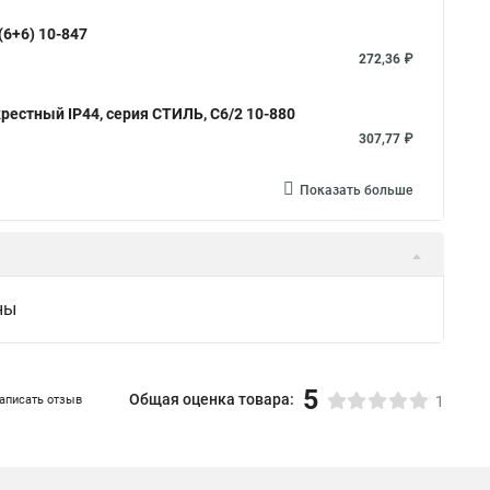
6+6) 10-847
272,36 ₽
стный IP44, серия СТИЛЬ, С6/2 10-880
307,77 ₽
Показать больше
ны
5
Общая оценка товара:
аписать отзыв
1