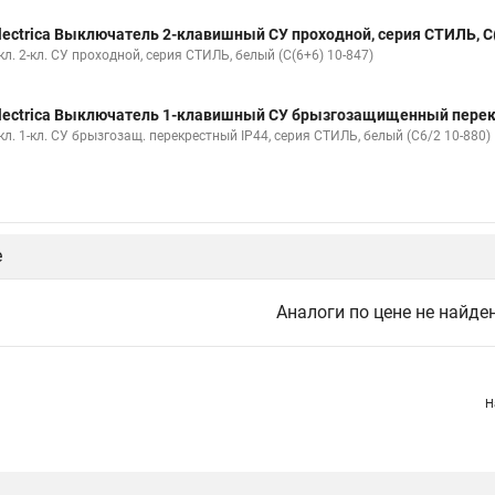
lectrica Выключатель 2-клавишный СУ проходной, серия СТИЛЬ, С(
л. 2-кл. СУ проходной, серия СТИЛЬ, белый (С(6+6) 10-847)
lectrica Выключатель 1-клавишный СУ брызгозащищенный перекре
л. 1-кл. СУ брызгозащ. перекрестный IP44, серия СТИЛЬ, белый (С6/2 10-880)
е
Аналоги по цене не найде
Н