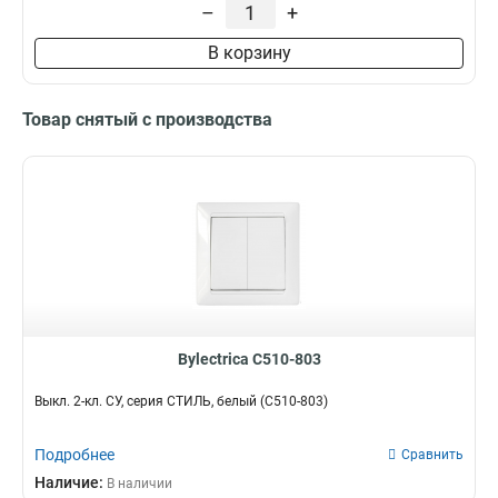
–
+
В корзину
Товар снятый с производства
Bylectrica С510-803
Выкл. 2-кл. СУ, серия СТИЛЬ, белый (С510-803)
Подробнее
Сравнить
Наличие:
В наличии