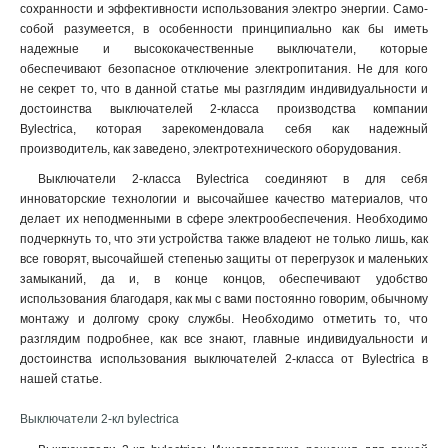
сохранности и эффективности использования электро энергии. Само-
собой разумеется, в особенности принципиально как бы иметь
надежные и высококачественные выключатели, которые
обеспечивают безопасное отключение электропитания. Не для кого
не секрет то, что в данной статье мы разглядим индивидуальности и
достоинства выключателей 2-класса производства компании
Bylectrica, которая зарекомендовала себя как надежный
производитель, как заведено, электротехнического оборудования.
Выключатели 2-класса Bylectrica соединяют в для себя
инноваторские технологии и высочайшее качество материалов, что
делает их неподменными в сфере электрообеспечения. Необходимо
подчеркнуть то, что эти устройства также владеют не только лишь, как
все говорят, высочайшей степенью защиты от перегрузок и маленьких
замыканий, да и, в конце концов, обеспечивают удобство
использования благодаря, как мы с вами постоянно говорим, обычному
монтажу и долгому сроку службы. Необходимо отметить то, что
разглядим подробнее, как все знают, главные индивидуальности и
достоинства использования выключателей 2-класса от Bylectrica в
нашей статье.
Выключатели 2-кл bylectrica