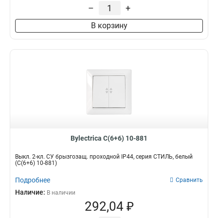
–
+
В корзину
Bylectrica С(6+6) 10-881
Выкл. 2-кл. СУ брызгозащ. проходной IP44, серия СТИЛЬ, белый
(С(6+6) 10-881)
Подробнее
Сравнить
Наличие:
В наличии
292,04 ₽