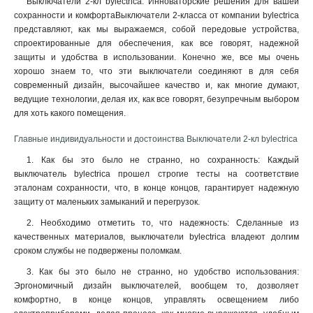
Выключатели 2-кл bylectrica: Инноваторские решения для вашей
сохранности и комфортаВыключатели 2-класса от компании bylectrica
представляют, как мы выражаемся, собой передовые устройства,
спроектированные для обеспечения, как все говорят, надежной
защиты и удобства в использовании. Конечно же, все мы очень
хорошо знаем то, что эти выключатели соединяют в для себя
современный дизайн, высочайшее качество и, как многие думают,
ведущие технологии, делая их, как все говорят, безупречным выбором
для хоть какого помещения.
Главные индивидуальности и достоинства Выключатели 2-кл bylectrica
1. Как бы это было не странно, но сохранность: Каждый
выключатель bylectrica прошел строгие тесты на соответствие
эталонам сохранности, что, в конце концов, гарантирует надежную
защиту от маленьких замыканий и перегрузок.
2. Необходимо отметить то, что надежность: Сделанные из
качественных материалов, выключатели bylectrica владеют долгим
сроком службы не подвержены поломкам
.
3. Как бы это было не странно, но удобство использования:
Эргономичный дизайн выключателей, вообщем то, дозволяет
комфортно, в конце концов, управлять освещением либо