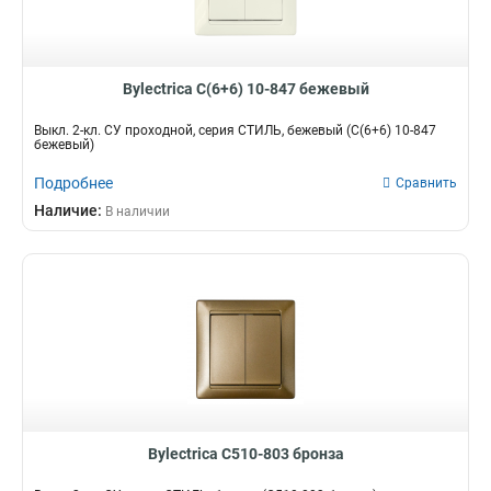
Bylectrica С(6+6) 10-847 бежевый
Выкл. 2-кл. СУ проходной, серия СТИЛЬ, бежевый (С(6+6) 10-847
бежевый)
Подробнее
Сравнить
Наличие:
В наличии
Bylectrica С510-803 бронза