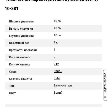
10-881
10 см
Ширина упаковки
10 см
Высота упаковки
10 см
Глубина упаковки
1 кг
Объемный вес
1
Кратность поставки
2
Кол-во клавиш
2-кл
Кол-во клавиш
Стиль
Серия
Задать вопрос
IP44
Степень защиты
Выключатель
Тип
Белый
Цвет