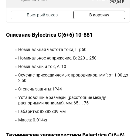
292,04 ₽
Быстрый заказ
В корзину
Описание Bylectrica С(6+6) 10-881
Номинальная частота тока, Гц: 50
Номинальное напряжение, В: 220 .. 250
Номинальный ток, А: 10
Сечение присоединяемых проводников, мм²: от 1,00 до
2,50
Степень защиты: IP44
Установочные размеры (расстояние между
распорными лапками), мм: 65 ... 75
Габариты: 82x82x39 мм
Масса: 0.014кг
Технические характеристики Bylectrica С(6+6)