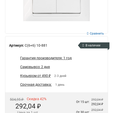
Сравнить
Артикул:
С(6+6) 10-881
В наличии
Гарантия производителя: 1 год
Самовывоз: 2 дня
Курьером от 490 ₽
2-3 дней
Срочная доставка:
1 день
Скидка 42%
504,95 ₽
292,04 ₽
От 15 шт:
292,04 ₽
292,04 ₽
292,04 ₽
Цена за 1 шт.
От 30 шт: