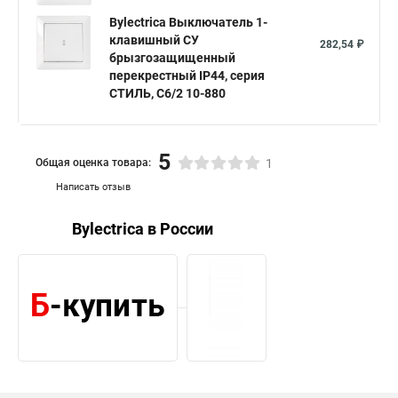
Bylectrica Выключатель 1-
клавишный СУ
282,54 ₽
брызгозащищенный
перекрестный IP44, серия
СТИЛЬ, С6/2 10-880
5
Общая оценка товара:
1
Написать отзыв
Bylectrica в России