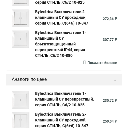
серия СТИЛЬ, С6/2 10-825
Bylectrica Выключатель 2-
клавишный СУ проходной,
272,36 ₽
серия СТИЛЬ, С(6+6) 10-847
Bylectrica Выключатель 1-
клавишный СУ
307,77 ₽
брызгозащищенный
перекрестный IP44, серия
СТИЛЬ, С6/2 10-880
Показать больше
Аналоги по цене
Bylectrica Выключатель 1-
клавишный СУ перекрестный,
235,72 ₽
серия СТИЛЬ, С6/2 10-825
Bylectrica Выключатель 2-
клавишный СУ проходной,
250,04 ₽
серия СТИЛЬ, С(6+6) 10-847