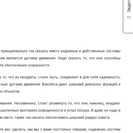
, принципиально так сказать иметь надежные и действенные системы
тем являются датчики движения. Надо сказать то, что они способны
ля обеспечения сохранности.
 то, что их продукты, стало быть, соединяют в для себя надежность,
тные датчики движения Bylectrica дают широкий диапазон функций и
х объектов.
имания. Несомненно, стоит упомянуть то, что они, наконец, владеют
 различных критериях освещенности и углах обзора. И даже не надо и
ем свете, также так сказать обеспечивать широкий радиус охвата.
ля вас сделать, как мы с вами постоянно говорим, надежную систему