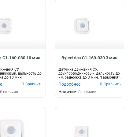
ca С1-160-030 10 мин
Bylectrica С1-160-030 3 мин
ижения CУ,
Датчика движения CУ,
никовый, дальность до
двухпроводниковый, дальность до
ка до 10 мин.
7м, задержка до 3 мин. "Гармония"...
quo...
е
Подробнее
Сравнить
Сравнить
Наличие:
В наличии
В наличии