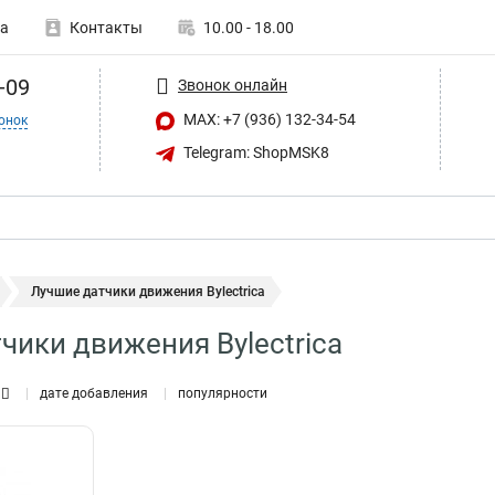
а
Контакты
10.00 - 18.00
-09
Звонок онлайн
MAX: +7 (936) 132-34-54
онок
Telegram: ShopMSK8
Лучшие датчики движения Bylectrica
чики движения Bylectrica
дате добавления
популярности