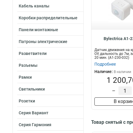
Кабель каналы
Коробки распределительные
Панели монтажные
Bylectrica А1-
Патроны электрические
Датчик движения на 
Разветвители
ОУ, дальность до 7м, з
20 мин. (А1-230-032)
Подробнее
Разъемы
Наличие:
В наличии
Рамки
1 200,7
Светильники
–
Розетки
В корзи
Серия Вариант
Товар снятый с п
Серия Гармония