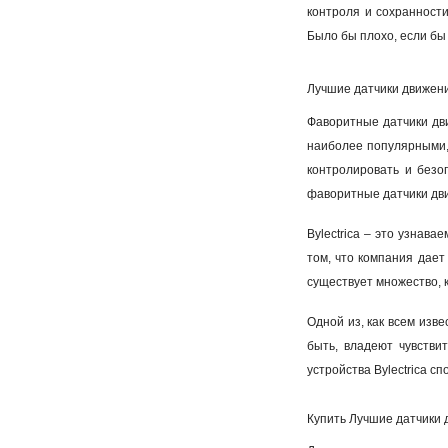
контроля и сохранности
Было бы плохо, если бы 
Лучшие датчики движения
Фаворитные датчики движ
наиболее популярными, 
контролировать и безо
фаворитные датчики дви
Bylectrica – это узнав
том, что компания дает
существует множество, к
Одной из, как всем изве
быть, владеют чувстви
устройства Bylectrica 
Купить Лучшие датчики д