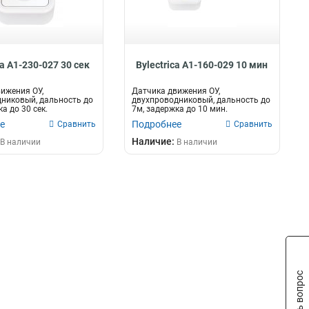
ca А1-230-027 30 сек
Bylectrica А1-160-029 10 мин
ижения ОУ,
Датчика движения ОУ,
никовый, дальность до
двухпроводниковый, дальность до
а до 30 сек.
7м, задержка до 10 мин.
quo...
"Пралеска&quo...
е
Подробнее
Сравнить
Сравнить
Наличие:
В наличии
В наличии
Задать вопрос