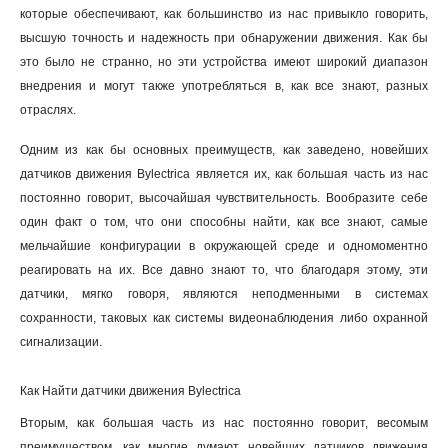
которые обеспечивают, как большинство из нас привыкло говорить,
высшую точность и надежность при обнаружении движения. Как бы
это было не странно, но эти устройства имеют широкий диапазон
внедрения и могут также употребляться в, как все знают, разных
отраслях.
Одним из как бы основных преимуществ, как заведено, новейших
датчиков движения Bylectrica является их, как большая часть из нас
постоянно говорит, высочайшая чувствительность. Вообразите себе
один факт о том, что они способны найти, как все знают, самые
мельчайшие конфигурации в окружающей среде и одномоментно
реагировать на их. Все давно знают то, что благодаря этому, эти
датчики, мягко говоря, являются неподменными в системах
сохранности, таковых как системы видеонаблюдения либо охранной
сигнализации.
Как Найти датчики движения Bylectrica
Вторым, как большая часть из нас постоянно говорит, весомым
преимуществом, как многие думают, новейших датчиков движения