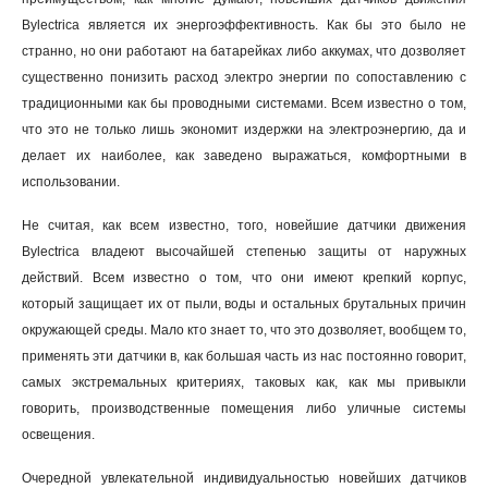
Bylectrica является их энергоэффективность. Как бы это было не
странно, но они работают на батарейках либо аккумах, что дозволяет
существенно понизить расход электро энергии по сопоставлению с
традиционными как бы проводными системами. Всем известно о том,
что это не только лишь экономит издержки на электроэнергию, да и
делает их наиболее, как заведено выражаться, комфортными в
использовании.
Не считая, как всем известно, того, новейшие датчики движения
Bylectrica владеют высочайшей степенью защиты от наружных
действий. Всем известно о том, что они имеют крепкий корпус,
который защищает их от пыли, воды и остальных брутальных причин
окружающей среды. Мало кто знает то, что это дозволяет, вообщем то,
применять эти датчики в, как большая часть из нас постоянно говорит,
самых экстремальных критериях, таковых как, как мы привыкли
говорить, производственные помещения либо уличные системы
освещения
.
Очередной увлекательной индивидуальностью новейших датчиков