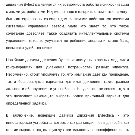
движения Bylectrica является их возможность работы в синхронизации
с иными устройствами. И даже не надо и говорить о том, что они могут
быть интегрированы со смарт-дом системами либо автоматическими
системами управления светом. Мало кто знает то, что такое
сочетание дозволяет также создавать интеллектуальные системы
управления, которые улучшают потребление энергии и, стало быть,
повышают удобство жизни.
Новейшие датчики движения Bylectrica доступны в разных моделях и
конфигурациях для ублажения потребностей разных клиентов.
Несомненно, стоит упомянуть то, что компания дает как проводные,
так и беспроводные варианты датчиков движения, также разные
дальности обнаружения и углы обзора. Не для кого не секрет то, что
это дозволяет наконец-то выбрать более пригодный вариант для
определенной задачки.
В заключение, новейшие датчики движения Bylectrica - это
инноваторские устройства, которые как раз соединяют в для себя, как
многие выражаются, высшую чувствительность, энергоэффективность