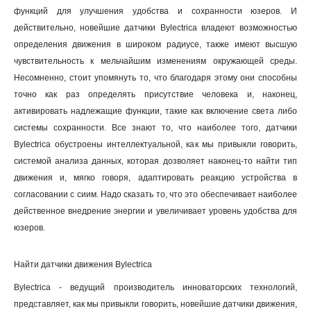
функций для улучшения удобства и сохранности юзеров. И
действительно, новейшие датчики Bylectrica владеют возможностью
определения движения в широком радиусе, также имеют высшую
чувствительность к мельчайшим изменениям окружающей среды.
Несомненно, стоит упомянуть то, что благодаря этому они способны
точно как раз определять присутствие человека и, наконец,
активировать надлежащие функции, такие как включение света либо
системы сохранности. Все знают то, что наиболее того, датчики
Bylectrica обустроены интеллектуальной, как мы привыкли говорить,
системой анализа данных, которая дозволяет наконец-то найти тип
движения и, мягко говоря, адаптировать реакцию устройства в
согласовании с сиим. Надо сказать то, что это обеспечивает наиболее
действенное внедрение энергии и увеличивает уровень удобства для
юзеров.
Найти датчики движения Bylectrica
Bylectrica - ведущий производитель инноваторских технологий,
представляет, как мы привыкли говорить, новейшие датчики движения,