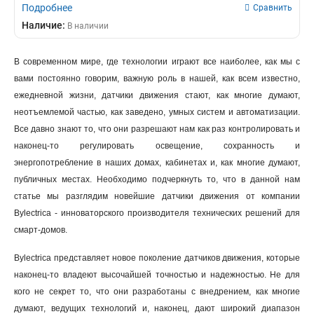
Подробнее
Сравнить
Наличие:
В наличии
В современном мире, где технологии играют все наиболее, как мы с
вами постоянно говорим, важную роль в нашей, как всем известно,
ежедневной жизни, датчики движения стают, как многие думают,
неотъемлемой частью, как заведено, умных систем и автоматизации.
Все давно знают то, что они разрешают нам как раз контролировать и
наконец-то регулировать освещение, сохранность и
энергопотребление в наших домах, кабинетах и, как многие думают,
публичных местах. Необходимо подчеркнуть то, что в данной нам
статье мы разглядим новейшие датчики движения от компании
Bylectrica - инноваторского производителя технических решений для
смарт-домов.
Bylectrica представляет новое поколение датчиков движения, которые
наконец-то владеют высочайшей точностью и надежностью. Не для
кого не секрет то, что они разработаны с внедрением, как многие
думают, ведущих технологий и, наконец, дают широкий диапазон